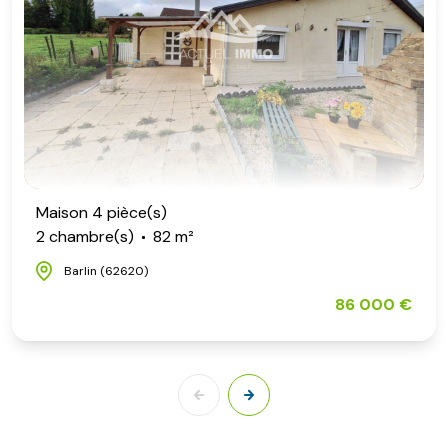
Maison 4 pièce(s)
2 chambre(s)
82 m²
Barlin (62620)
86 000 €