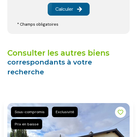
Calculer
* Champs obligatoires
consulter les autres biens
correspondants à votre
recherche
Sous-compromis
Exclusivité
Prix en baisse