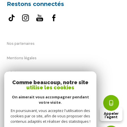
Restons connectés
Nos partenaires
Mentions légales
Admin
Comme beaucoup, notre site
utilise les cookies
Nos honoraires
On aimerait vous accompagner pendant
Politique RGPD
votre visite.
En poursuivant, vous acceptez l'utilisation des
Appeler
cookies par ce site, afin de vous proposer des
Cookies
l'agent
contenus adaptés et réaliser des statistiques !