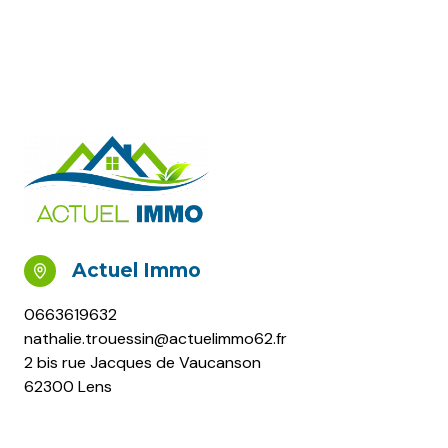
Actuel Immo
0663619632
nathalie.trouessin@actuelimmo62.fr
2 bis rue Jacques de Vaucanson
62300 Lens