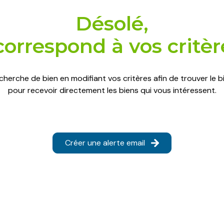
désolé,
orrespond à vos critè
cherche de bien en modifiant vos critères afin de trouver le bi
pour recevoir directement les biens qui vous intéressent.
Créer une alerte email