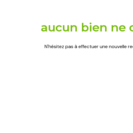
conseillers
contact
aucun bien ne c
N'hésitez pas à effectuer une nouvelle re