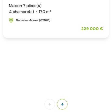
Maison 7 pièce(s)
4 chambre(s)
170 m²
Bully-les-Mines (62160)
229 000 €