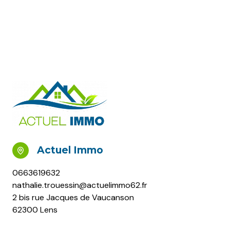
Actuel Immo
0663619632
nathalie.trouessin@actuelimmo62.fr
2 bis rue Jacques de Vaucanson
62300 Lens