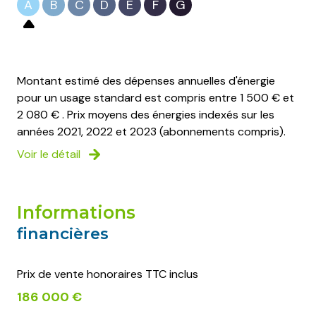
A
B
C
D
E
F
G
Montant estimé des dépenses annuelles d'énergie
pour un usage standard est compris entre 1 500 € et
2 080 € . Prix moyens des énergies indexés sur les
années 2021, 2022 et 2023 (abonnements compris).
Voir le détail
informations
financières
Prix de vente honoraires TTC inclus
186 000 €