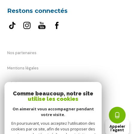
Restons connectés
Nos partenaires
Mentions légales
Admin
Comme beaucoup, notre site
utilise les cookies
Nos honoraires
On aimerait vous accompagner pendant
Politique RGPD
votre visite.
En poursuivant, vous acceptez l'utilisation des
Appeler
cookies par ce site, afin de vous proposer des
Cookies
l'agent