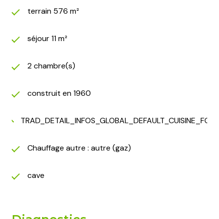
terrain 576 m²
séjour 11 m²
2 chambre(s)
construit en 1960
TRAD_DETAIL_INFOS_GLOBAL_DEFAULT_CUISINE_FOR
Chauffage autre : autre (gaz)
cave