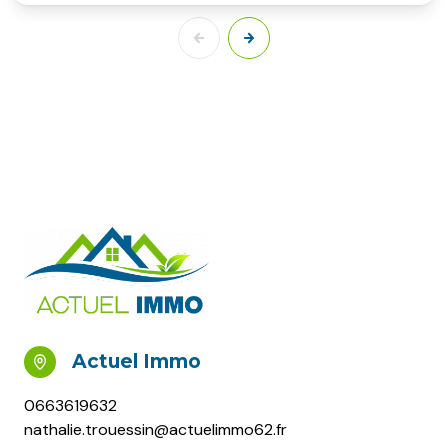
Actuel Immo
0663619632
nathalie.trouessin@actuelimmo62.fr