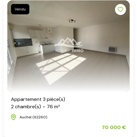
Vendu
Appartement 3 pièce(s)
2 chambre(s)
76 m²
Auchel (62260)
70 000 €