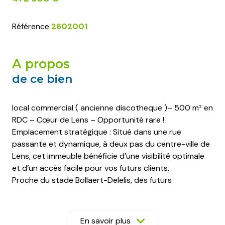
Référence
2602001
a propos
de ce bien
local commercial ( ancienne discotheque )– 500 m² en
RDC – Cœur de Lens – Opportunité rare !
Emplacement stratégique : Situé dans une rue
passante et dynamique, à deux pas du centre-ville de
Lens, cet immeuble bénéficie d’une visibilité optimale
et d’un accès facile pour vos futurs clients.
Proche du stade Bollaert-Delelis, des futurs
commerces, de la piscine municipale et du futur
cinéma, il est idéal pour capter une clientèle variée et
nombreuse.
En savoir plus