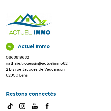
Actuel Immo
0663619632
nathalie.trouessin@actuelimmo62.fr
2 bis rue Jacques de Vaucanson
62300 Lens
Restons connectés