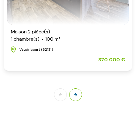
Maison 2 pièce(s)
1 chambre(s)
100 m²
Vaudricourt (62131)
370 000 €