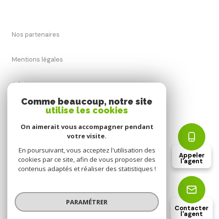
Nos partenaires
Mentions légales
Admin
Comme beaucoup, notre site
utilise les cookies
Nos honoraires
On aimerait vous accompagner pendant
Politique RGPD
votre visite.
En poursuivant, vous acceptez l'utilisation des
Appeler
cookies par ce site, afin de vous proposer des
Cookies
l'agent
contenus adaptés et réaliser des statistiques !
© 2026 | Tous droits réservés
PARAMÉTRER
Contacter
l'agent