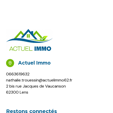
Actuel Immo
0663619632
nathalie.trouessin@actuelimmo62.fr
2 bis rue Jacques de Vaucanson
62300 Lens
Restons connectés