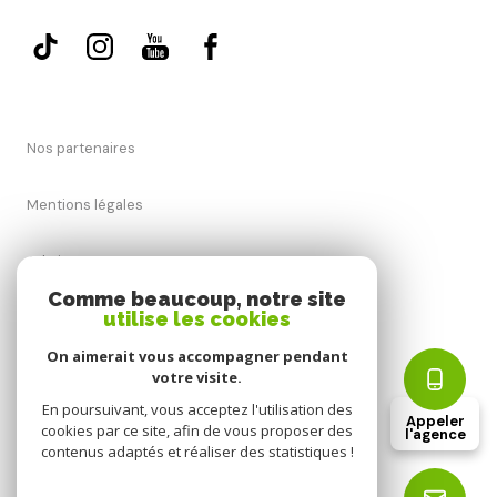
Nos partenaires
Mentions légales
Admin
Comme beaucoup, notre site
utilise les cookies
Nos honoraires
On aimerait vous accompagner pendant
Politique RGPD
votre visite.
En poursuivant, vous acceptez l'utilisation des
Appeler
cookies par ce site, afin de vous proposer des
Cookies
l'agence
contenus adaptés et réaliser des statistiques !