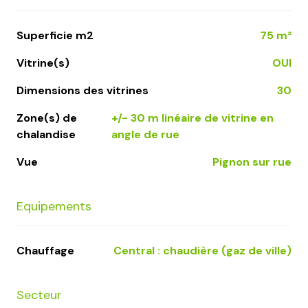
Superficie m2
75 m²
Vitrine(s)
OUI
Dimensions des vitrines
30
Zone(s) de
+/- 30 m linéaire de vitrine en
chalandise
angle de rue
Vue
pignon sur rue
Equipements
Chauffage
central : chaudière (gaz de ville)
Secteur